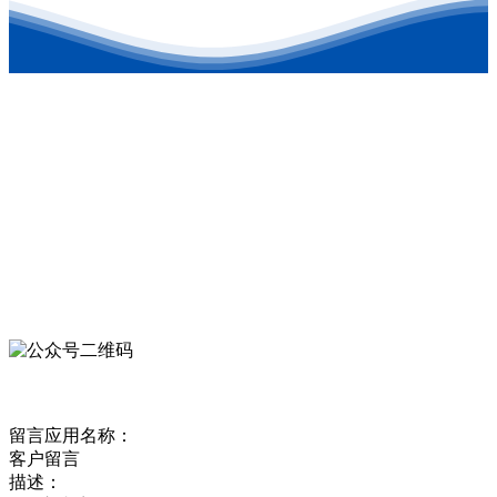
联系方式
地址：东营港经济开发区
电话：0546-8879126
公司邮箱：kehongchem@126.com
微信公众号
欢迎关注我们的官方公众号
客户留言
留言应用名称：
客户留言
描述：