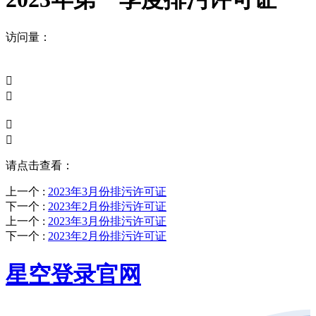
访问量：




请点击查看：
上一个
:
2023年3月份排污许可证
下一个
:
2023年2月份排污许可证
上一个
:
2023年3月份排污许可证
下一个
:
2023年2月份排污许可证
星空登录官网