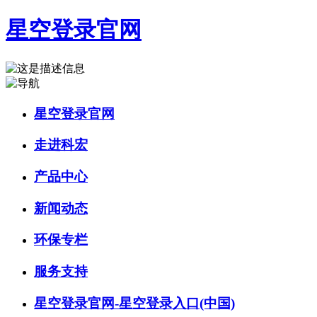
星空登录官网
星空登录官网
走进科宏
产品中心
新闻动态
环保专栏
服务支持
星空登录官网-星空登录入口(中国)