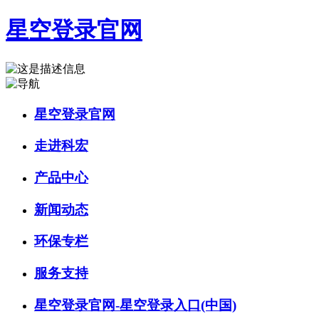
星空登录官网
星空登录官网
走进科宏
产品中心
新闻动态
环保专栏
服务支持
星空登录官网-星空登录入口(中国)