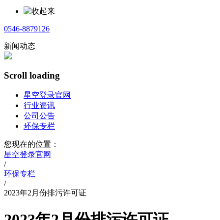
0546-8879126
新闻动态
Scroll loading
星空登录官网
行业资讯
公司公告
环保专栏
您现在的位置：
星空登录官网
/
环保专栏
/
2023年2月份排污许可证
2023年2月份排污许可证