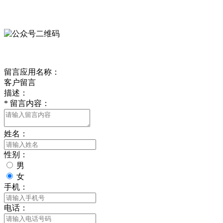
欢迎关注我们的官方公众号
客户留言
留言应用名称：
客户留言
描述：
*
留言内容：
姓名：
性别：
男
女
手机：
电话：