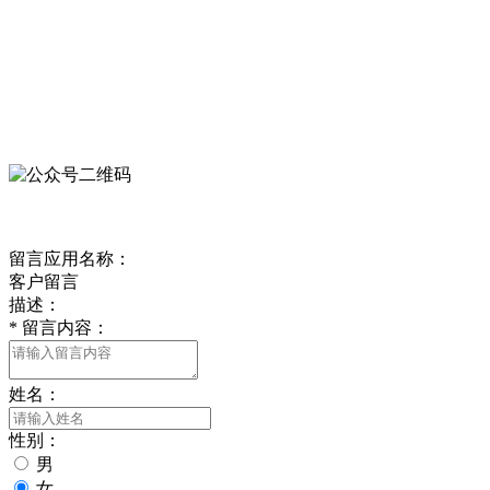
电话：0546-8879126
公司邮箱：kehongchem@126.com
微信公众号
欢迎关注我们的官方公众号
客户留言
留言应用名称：
客户留言
描述：
*
留言内容：
姓名：
性别：
男
女