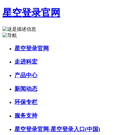
星空登录官网
星空登录官网
走进科宏
产品中心
新闻动态
环保专栏
服务支持
星空登录官网-星空登录入口(中国)