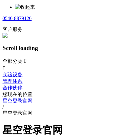
0546-8879126
客户服务
Scroll loading
全部分类


实验设备
管理体系
合作伙伴
您现在的位置：
星空登录官网
/
星空登录官网
星空登录官网