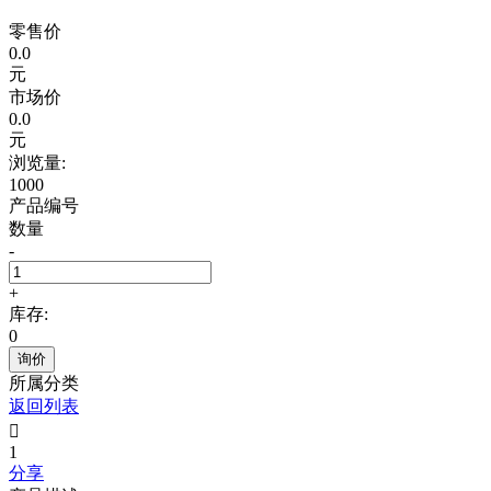
零售价
0.0
元
市场价
0.0
元
浏览量:
1000
产品编号
数量
-
+
库存:
0
询价
所属分类
返回列表

1
分享