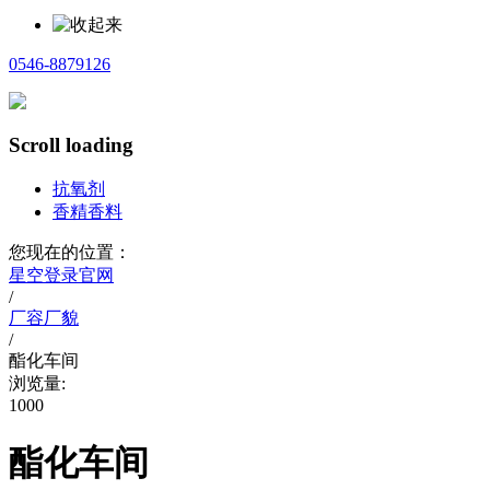
0546-8879126
Scroll loading
抗氧剂
香精香料
您现在的位置：
星空登录官网
/
厂容厂貌
/
酯化车间
浏览量:
1000
酯化车间