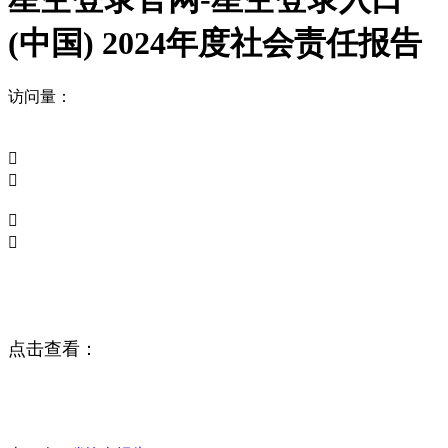
(中国) 2024年度社会责任报告
访问量：




点击查看：