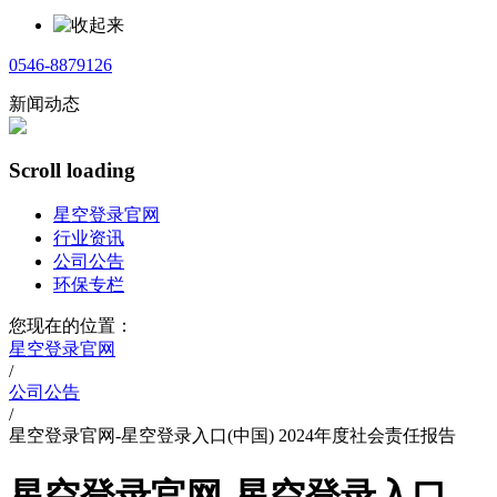
0546-8879126
新闻动态
Scroll loading
星空登录官网
行业资讯
公司公告
环保专栏
您现在的位置：
星空登录官网
/
公司公告
/
星空登录官网-星空登录入口(中国) 2024年度社会责任报告
星空登录官网-星空登录入口