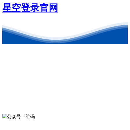
星空登录官网
联系方式
地址：东营港经济开发区
电话：0546-8879126
公司邮箱：kehongchem@126.com
微信公众号
欢迎关注我们的官方公众号
客户留言