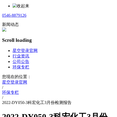
0546-8879126
新闻动态
Scroll loading
星空登录官网
行业资讯
公司公告
环保专栏
您现在的位置：
星空登录官网
/
环保专栏
/
2022-DY050-3科宏化工3月份检测报告
2022-DY050-3科宏化工3月份