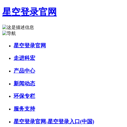
星空登录官网
星空登录官网
走进科宏
产品中心
新闻动态
环保专栏
服务支持
星空登录官网-星空登录入口(中国)