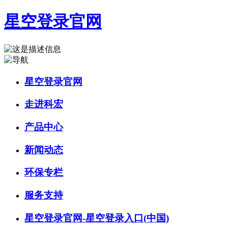
星空登录官网
星空登录官网
走进科宏
产品中心
新闻动态
环保专栏
服务支持
星空登录官网-星空登录入口(中国)